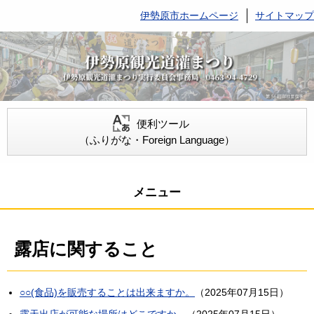
伊勢原市ホームページ
サイトマップ
便利ツール
（ふりがな・Foreign Language）
メニュー
露店に関すること
○○(食品)を販売することは出来ますか。
（
2025年07月15日
）
露天出店が可能な場所はどこですか。
（
2025年07月15日
）