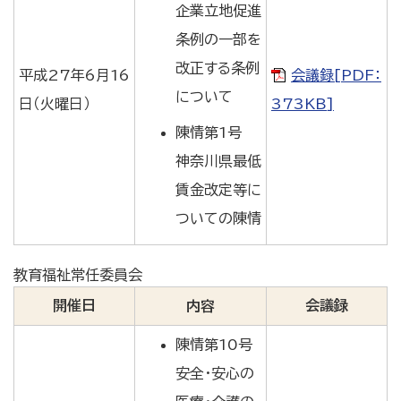
企業立地促進
条例の一部を
改正する条例
平成27年6月16
会議録[PDF：
について
日（火曜日）
373KB]
陳情第1号
神奈川県最低
賃金改定等に
ついての陳情
教育福祉常任委員会
開催日
会議録
内容
陳情第10号
安全・安心の