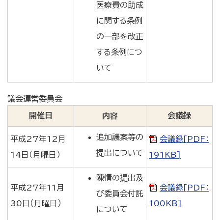
医療費の助成
に関する条例
の一部を改正
する条例につ
いて
議会運営委員会
開催日
会議録
内容
追加議案等の
平成27年12月
会議録[PDF：
提出について
14日（月曜日）
191KB]
陳情の提出及
平成27年11月
会議録[PDF：
び委員会付託
30日（月曜日）
100KB]
について