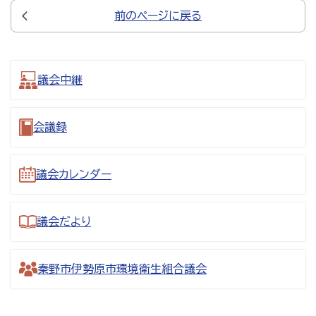
前のページに戻る
議会中継
会議録
議会カレンダー
議会だより
秦野市伊勢原市環境衛生組合議会