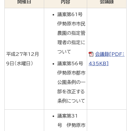
開催日
会議録
内容
議案第61号
伊勢原市市民
農園の指定管
理者の指定に
ついて
平成27年12月
会議録[PDF：
9日（水曜日）
議案第56号
435KB]
伊勢原市都市
公園条例の一
部を改正する
条例について
議案第31
号 伊勢原市