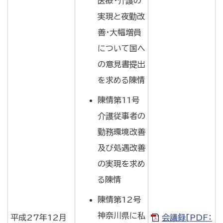
医療・介護の
実現と夜勤改
善・大幅増員
について国へ
の意見書提出
を求める陳情
陳情第11号
介護従事者の
勤務環境改善
及び処遇改善
の実現を求め
る陳情
陳情第12号
神奈川県に私
平成27年12月
会議録[PDF：