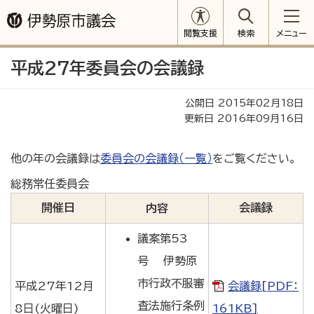
閲覧支援
検索
メニュー
平成27年委員会の会議録
公開日 2015年02月18日
更新日 2016年09月16日
他の年の会議録は
委員会の会議録（一覧）
をご覧ください。
総務常任委員会
開催日
会議録
内容
議案第53
号 伊勢原
市行政不服審
平成27年12月
会議録[PDF：
査法施行条例
8日(火曜日)
161KB]