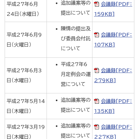
追加議案等の
平成27年6月
会議録[PDF：
提出について
24日（水曜日）
159KB]
陳情の提出及
平成27年6月9
会議録[PDF：
び委員会付託
日（火曜日）
107KB]
について
平成27年6
平成27年6月3
会議録[PDF：
月定例会の運
日（水曜日）
279KB]
営について
追加議案等の
平成27年5月14
会議録[PDF：
提出について
日（木曜日）
135KB]
追加議案等の
平成27年3月19
会議録[PDF：
提出について
日（木曜日）
227KB]