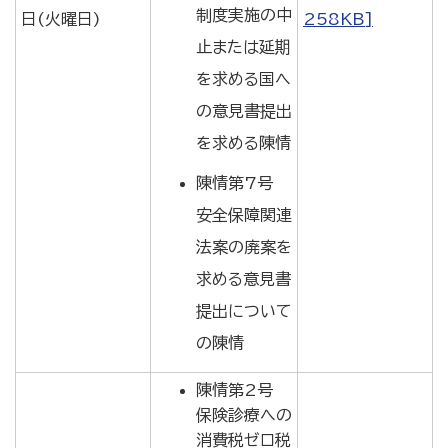
制度実施の中
日(火曜日)
258KB]
止または延期
を求める国へ
の意見書提出
を求める陳情
陳情第7号
安全保障関連
法案の廃案を
求める意見書
提出について
の陳情
陳情第2号
保険診療への
消費税ゼロ税