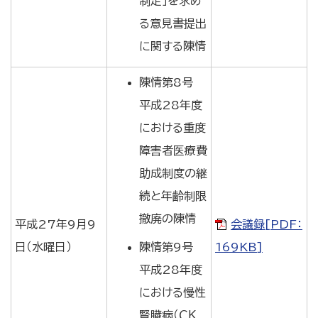
制定」を求め
る意見書提出
に関する陳情
陳情第8号
平成28年度
における重度
障害者医療費
助成制度の継
続と年齢制限
撤廃の陳情
平成27年9月9
会議録[PDF：
日（水曜日）
陳情第9号
169KB]
平成28年度
における慢性
腎臓病（ＣＫ