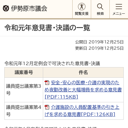
閲覧支援
検索
メニュー
令和元年意見書・決議の一覧
公開日 2019年12月25日
更新日 2019年12月25日
令和元年12月定例会で可決された意見書・決議
議案番号
件名
安全・安心の医療・介護の実現のた
議員提出議案第3
め夜勤改善と大幅増員を求める意見書
号
[PDF：115KB]
議員提出議案第4
介護施設の人員配置基準の引き上
号
げを求める意見書[PDF：126KB]