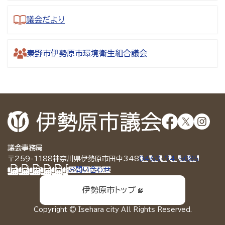
議会だより
秦野市伊勢原市環境衛生組合議会
議会事務局
〒259-1188
神奈川県伊勢原市田中348
0463-74-5085
0463-94-4738
お問い合わせ
伊勢原市トップ
Copyright © Isehara city All Rights Reserved.