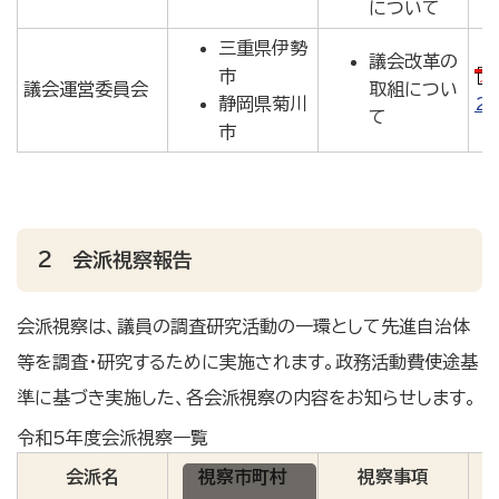
について
三重県伊勢
議会改革の
市
議会運営委員会
取組につい
静岡県菊川
2
て
市
2 会派視察報告
会派視察は、議員の調査研究活動の一環として先進自治体
等を調査・研究するために実施されます。政務活動費使途基
準に基づき実施した、各会派視察の内容をお知らせします。
令和5年度会派視察一覧
会派名
視察市町村
視察事項