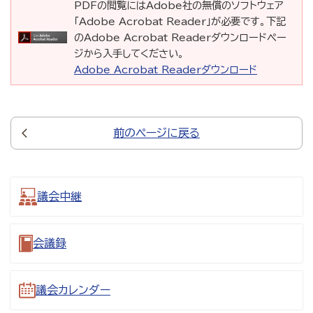
PDFの閲覧にはAdobe社の無償のソフトウェア
「Adobe Acrobat Reader」が必要です。下記
のAdobe Acrobat Readerダウンロードペー
ジから入手してください。
Adobe Acrobat Readerダウンロード
前のページに戻る
議会中継
会議録
議会カレンダー