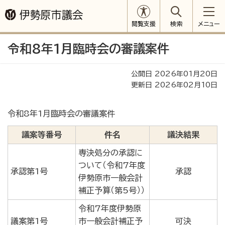
閲覧支援
検索
メニュー
令和8年1月臨時会の審議案件
公開日 2026年01月20日
更新日 2026年02月10日
令和8年1月臨時会の審議案件
議案等番号
件名
議決結果
専決処分の承認に
ついて（令和7年度
承認第1号
承認
伊勢原市一般会計
補正予算（第5号））
令和7年度伊勢原
議案第1号
市一般会計補正予
可決