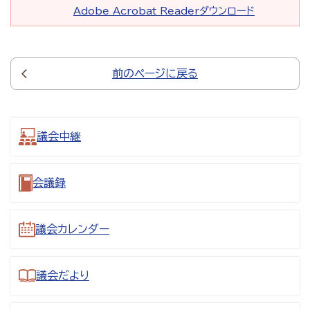
Adobe Acrobat Readerダウンロード
前のページに戻る
議会中継
会議録
議会カレンダー
議会だより