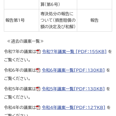
算（第6号）
専決処分の報告に
報告第1号
ついて（損害賠償の
報告
額の決定及び和解）
≪過去の議案一覧≫
令和7年の議案は
令和7年議案一覧 [PDF：155KB]
を
ご覧ください。
令和6年の議案は
令和6年議案一覧[PDF：130KB]
を
ご覧ください。
令和5年の議案は
令和5年議案一覧[PDF：138KB]
を
ご覧ください。
令和4年の議案は
令和4年議案一覧[PDF：127KB]
を
ご覧ください。