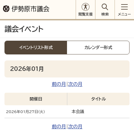
閲覧支援
検索
メニュー
議会イベント
イベントリスト形式
カレンダー形式
2026年01月
前の月
|
次の月
開催日
タイトル
本会議
2026年01月27日（火）
前の月
|
次の月