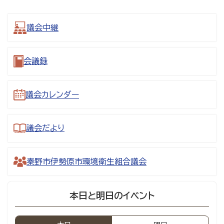
議会中継
会議録
議会カレンダー
議会だより
秦野市伊勢原市環境衛生組合議会
本日と明日のイベント