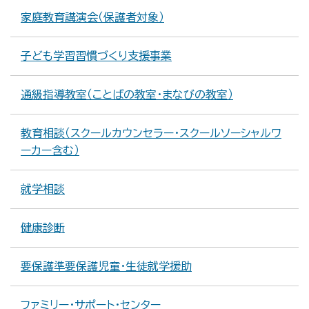
家庭教育講演会（保護者対象）
子ども学習習慣づくり支援事業
通級指導教室（ことばの教室・まなびの教室）
教育相談（スクールカウンセラー・スクールソーシャルワ
ーカー含む）
就学相談
健康診断
要保護準要保護児童・生徒就学援助
ファミリー・サポート・センター