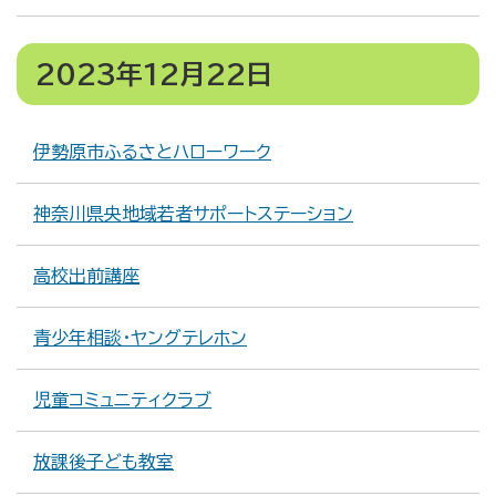
2023年12月22日
伊勢原市ふるさとハローワーク
神奈川県央地域若者サポートステーション
高校出前講座
青少年相談・ヤングテレホン
児童コミュニティクラブ
放課後子ども教室