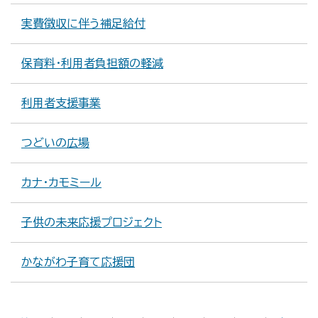
実費徴収に伴う補足給付
保育料・利用者負担額の軽減
利用者支援事業
つどいの広場
カナ・カモミール
子供の未来応援プロジェクト
かながわ子育て応援団