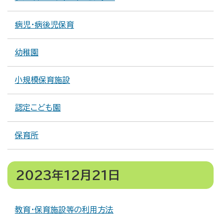
病児・病後児保育
幼稚園
小規模保育施設
認定こども園
保育所
2023年12月21日
教育・保育施設等の利用方法