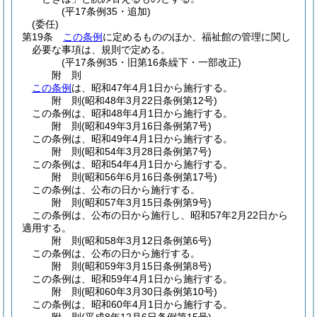
(平17条例35・追加)
(委任)
第19条
この条例
に定めるもののほか、福祉館の管理に関し
必要な事項は、規則で定める。
(平17条例35・旧第16条繰下・一部改正)
附
則
この条例
は、昭和47年4月1日から施行する。
附
則
(昭和48年3月22日
条例第12号)
この条例は、昭和48年4月1日から施行する。
附
則
(昭和49年3月16日
条例第7号)
この条例は、昭和49年4月1日から施行する。
附
則
(昭和54年3月28日
条例第7号)
この条例は、昭和54年4月1日から施行する。
附
則
(昭和56年6月16日
条例第17号)
この条例は、公布の日から施行する。
附
則
(昭和57年3月15日
条例第9号)
この条例は、公布の日から施行し、昭和57年2月22日から
適用する。
附
則
(昭和58年3月12日
条例第6号)
この条例は、公布の日から施行する。
附
則
(昭和59年3月15日
条例第8号)
この条例は、昭和59年4月1日から施行する。
附
則
(昭和60年3月30日
条例第10号)
この条例は、昭和60年4月1日から施行する。