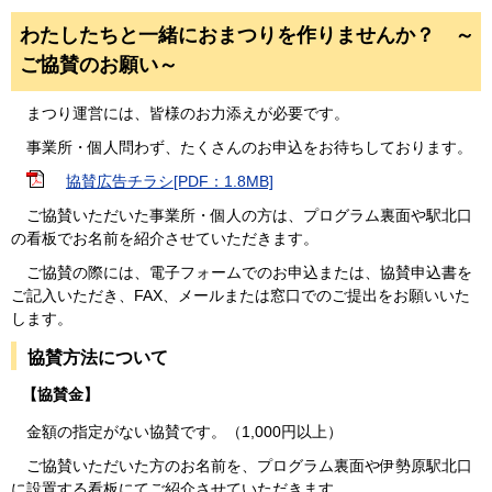
わたしたちと一緒におまつりを作りませんか？ ～
ご協賛のお願い～
まつり運営には、皆様のお力添えが必要です。
事業所・個人問わず、たくさんのお申込をお待ちしております。
協賛広告チラシ[PDF：1.8MB]
ご協賛いただいた事業所・個人の方は、プログラム裏面や駅北口
の看板でお名前を紹介させていただきます。
ご協賛の際には、電子フォームでのお申込または、協賛申込書を
ご記入いただき、FAX、メールまたは窓口でのご提出をお願いいた
します。
協賛方法について
【協賛金】
金額の指定がない協賛です。（1,000円以上）
ご協賛いただいた方のお名前を、プログラム裏面や伊勢原駅北口
に設置する看板にてご紹介させていただきます。