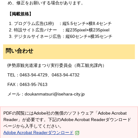
め、修正をお願いする場合があります。
【掲載規格】
プログラム広告(1枠) ：縦5.5センチ×横8.4センチ
特設サイト広告バナー ：縦235pixel×横235pixel
デジタルサイネージ広告：縦60センチ×横35センチ
問い合わせ
伊勢原観光道灌まつり実行委員会（商工観光課内）
TEL：0463-94-4729、0463-94-4732
FAX：0463-95-7613
メール：doukanmatsuri@isehara-city.jp
PDFの閲覧にはAdobe社の無償のソフトウェア「Adobe Acrobat
Reader」が必要です。下記のAdobe Acrobat Readerダウンロード
ページから入手してください。
Adobe Acrobat Readerダウンロード