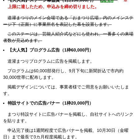
上限に達したため、申込みを締め切りました。
道灌まつりのメイン会場である「おまつり広場」内のメインステ
ージ下（正面）に事業所名を表記した幕を設置します。
このステージは、芸能人紹介式などにも使われ、一番多くの来場
者数が見込めます。
【大人気】プログラム広告（1枠60,000円）
道灌まつりプログラムに広告を掲載します。
プログラムは60,000部発行し、9月下旬に新聞折込で市内約
30,000世帯に配布します。
掲載デザインについては、事業者様でご用意をお願いいたしま
す。
特設サイトでの広告バナー（1枠20,000円）
まつり特設サイトに広告バナーを掲載し、自社サイトへのリンク
を貼ります。
申込完了後は1週間程度で広告バナーを掲載、10月30日（金曜
日）まで最長で3カ月程度掲載します。