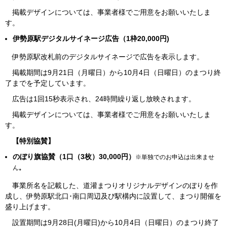
掲載デザインについては、事業者様でご用意をお願いいたしま
す。
伊勢原駅デジタルサイネージ広告（1枠20,000円)
伊勢原駅改札前のデジタルサイネージで広告を表示します。
掲載期間は9月21日（月曜日）から10月4日（日曜日）のまつり終
了までを予定しています。
広告は1回15秒表示され、24時間繰り返し放映されます。
掲載デザインについては、事業者様でご用意をお願いいたしま
す。
【特別協賛】
のぼり旗協賛（1口（3枚）30,000円）
※単独でのお申込は出来ませ
ん
。
事業所名を記載した、道灌まつりオリジナルデザインのぼりを作
成し、伊勢原駅北口･南口周辺及び駅構内に設置して、まつり開催を
盛り上げます。
設置期間は9月28日(月曜日)から10月4日（日曜日）のまつり終了