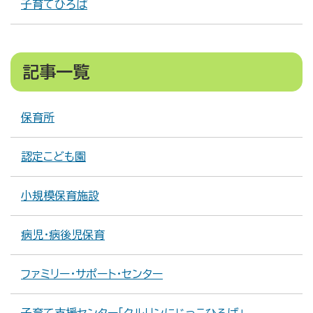
子育てひろば
保育所
認定こども園
小規模保育施設
病児・病後児保育
ファミリー・サポート・センター