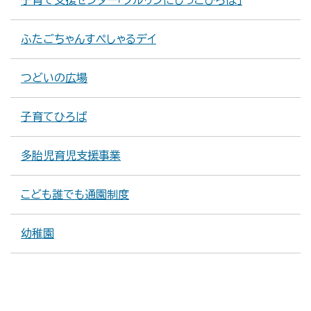
子育て支援センター「クルリンにじっこひろば」
ふたごちゃんすぺしゃるデイ
つどいの広場
子育てひろば
多胎児育児支援事業
こども誰でも通園制度
幼稚園