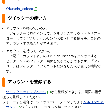
＠kururin_isehara
ツイッターの使い方
アカウントを持っている人
ツイッターにログインして、クルリンのアカウントを「フォ
ロー」してください。クルリンがお知らせする情報を、自分の
アカウントで見ることができます。
アカウントを持っていない人
上記「アカウント名」の＠kururin_iseharaをクリックする
と、クルリンのツイッター画面を見ることができます。「フォ
ロー」はツイッターにアカウント登録をした人が使える機能で
す。
アカウントを登録する
ツイッターのトップページ
から登録ができます。画面の指示に
従って登録してください。
フォローする場合は、ツイッターにログインしたまま
クルリンのア
カウント
の「フォロー」ボタンを押してください。