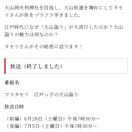
大山阿夫利神社を目指し、大山街道を舞台にしてタモ
リさんが街をブラブラ歩きました。
江戸時代になぜ「大山詣り」が大流行したのか？大山
詣りの魅力は何なのか？
タモリさんがその秘密に迫ります！
放送（終了しました）
番組名
ブラタモリ 江戸っ子の大山詣り
放送日時
（前編）6月28日（土曜日）午後7時30分～
（後編）7月5日（土曜日）午後7時30分～