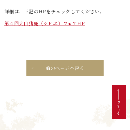
詳細は、下記のHPをチェックしてください。
第４回大山猪鹿（ジビエ）フェアHP
前のページへ戻る
Page Top
伊勢原市日本遺産協議会
〒259-1188 神奈川県伊勢原市田中348番地