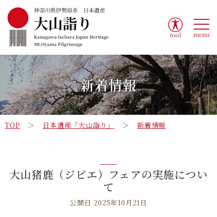
tool
menu
新着情報
TOP
日本遺産「大山詣り」
新着情報
大山猪鹿（ジビエ）フェアの実施につい
て
公開日 2025年10月21日