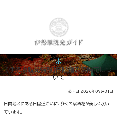
【伊勢原観光情報】日陰道の紫陽花につ
いて
公開日 2026年07月01日
日向地区にある日陰道沿いに、多くの紫陽花が美しく咲い
ています。