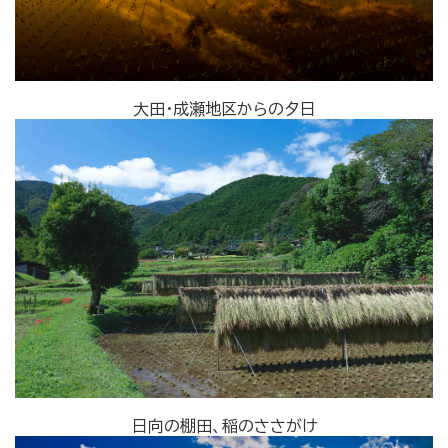
大田・成瀬地区からの夕日
日向の棚田、稲のささがけ