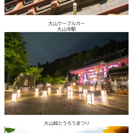
大山ケーブルカー
大山寺駅
大山絵とうろうまつり