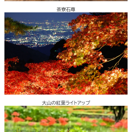
茶寮石尊
大山の紅葉ライトアップ