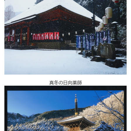
真冬の日向薬師