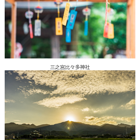
三之宮比々多神社