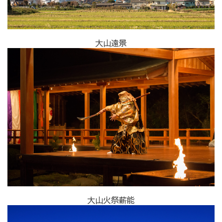
大山遠景
大山火祭薪能