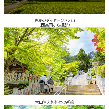
真夏のダイヤモンド大山
（西富岡から撮影）
大山阿夫利神社の新緑