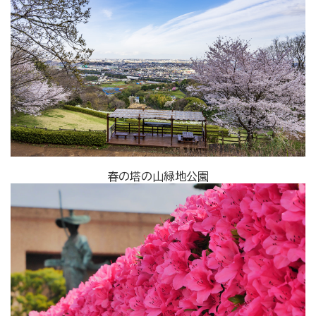
春の塔の山緑地公園