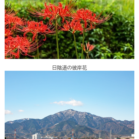
日陰道の彼岸花