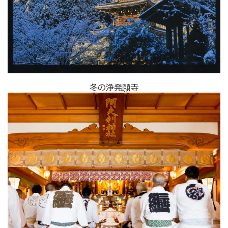
冬の浄発願寺