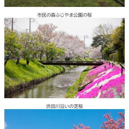
市民の森ふじやま公園の桜
渋田川沿いの芝桜