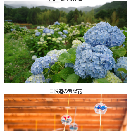
日陰道の紫陽花