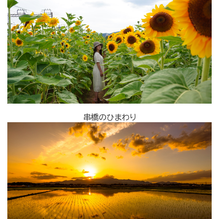
串橋のひまわり