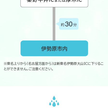
※東名上りから（名古屋方面から）は新東名伊勢原大山ICに下りるこ
とができません。ご注意ください。