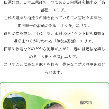
山裾には、日本三薬師の一つである日向薬師を擁する「高
部屋」エリア。
古代の遺跡や酒造りの神を祀っている三之宮比々多神社、
市内唯一の酒蔵がある「比々多」エリア。
商店が立ち並び、年に一度、市最大のイベント伊勢原観光
道灌まつりが行われる「伊勢原駅前」エリア。
田畑や牧場などのどかな風景が広がり、春には芝桜を楽し
める「大田・成瀬」エリア。
エリアごとに異なる魅力を持ち、豊かな自然と歴史を感じ
られます。