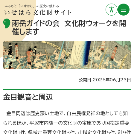
雨岳ガイドの会 文化財ウォークを開
催します
公開日 2026年06月23日
金目観音と周辺
金目周辺は歴史深い土地で、自由民権発祥の地としても知
られるほか、平塚市内随一の文化財の宝庫であり国指定重要
文化財1件、県指定重要文化財3件、市指定文化財5件、計9件