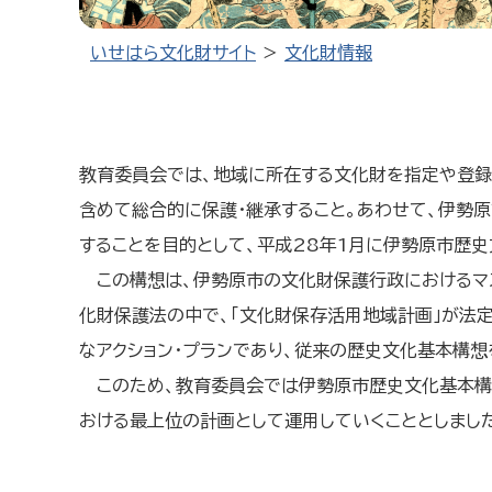
いせはら文化財サイト
文化財情報
教育委員会では、地域に所在する文化財を指定や登録
含めて総合的に保護・継承すること。あわせて、伊勢
することを目的として、平成28年1月に伊勢原市歴史
この構想は、伊勢原市の文化財保護行政におけるマス
化財保護法の中で、「文化財保存活用地域計画」が法
なアクション・プランであり、従来の歴史文化基本構想
このため、教育委員会では伊勢原市歴史文化基本構
おける最上位の計画として運用していくこととしまし