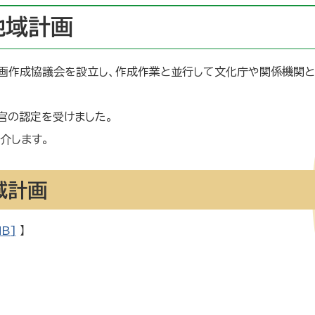
地域計画
画作成協議会を設立し、作成作業と並行して文化庁や関係機関
官の認定を受けました。
介します。
域計画
B]
】