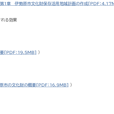
第1章 伊勢原市文化財保存活用地域計画の作成[PDF：4.17M
れる効果
[PDF：19.5MB]
）
原市の文化財の概要[PDF：16.9MB]
）