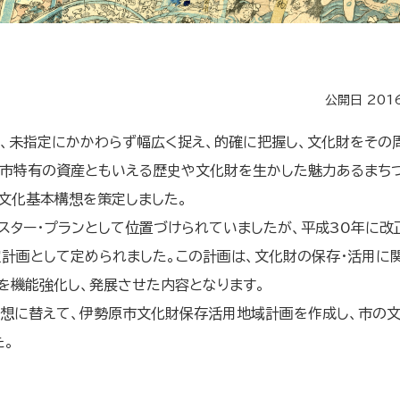
公開日 201
、未指定にかかわらず幅広く捉え、的確に把握し、文化財をその
原市特有の資産ともいえる歴史や文化財を生かした魅力あるまち
文化基本構想を策定しました。
ター・プランとして位置づけられていましたが、平成30年に改
定計画として定められました。この計画は、文化財の保存・活用に
を機能強化し、発展させた内容となります。
想に替えて、伊勢原市文化財保存活用地域計画を作成し、市の
た。