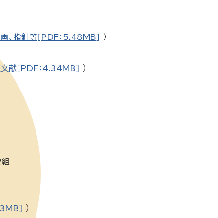
、指針等[PDF：5.48MB]
）
献[PDF：4.34MB]
）
取組
3MB]
）