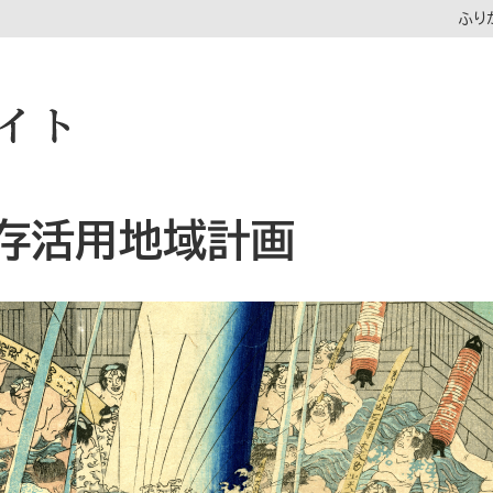
ふり
存活用地域計画