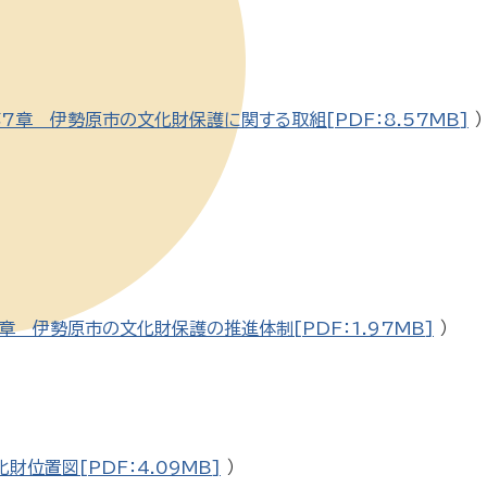
7章 伊勢原市の文化財保護に関する取組[PDF：8.57MB]
）
章 伊勢原市の文化財保護の推進体制[PDF：1.97MB]
）
位置図[PDF：4.09MB]
）