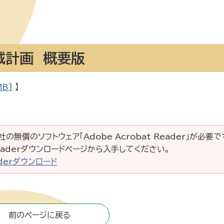
域計画 概要版
B]
】
の無償のソフトウェア「Adobe Acrobat Reader」が必要
 Readerダウンロードページから入手してください。
eaderダウンロード
前のページに戻る