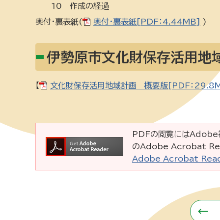
10 作成の経過
奥付・裏表紙(
奥付・裏表紙[PDF：4.44MB]
)
伊勢原市文化財保存活用地
【
文化財保存活用地域計画 概要版[PDF：29.8M
PDFの閲覧にはAdobe社
のAdobe Acrobat
Adobe Acrobat R