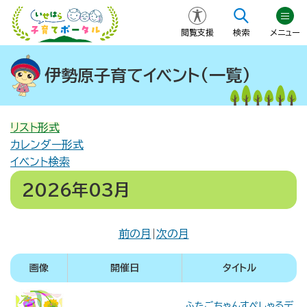
閲覧支援
検索
メニュー
伊勢原子育てイベント(一覧)
リスト形式
カレンダー形式
イベント検索
2026年03月
前の月
|
次の月
画像
開催日
タイトル
ふたごちゃんすぺしゃるデ