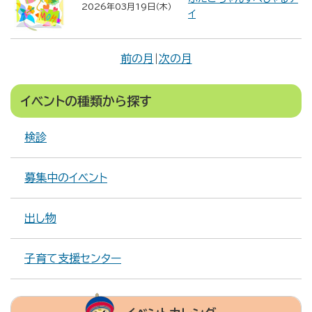
2026年03月19日（木）
イ
前の月
|
次の月
イベントの種類から探す
検診
募集中のイベント
出し物
子育て支援センター