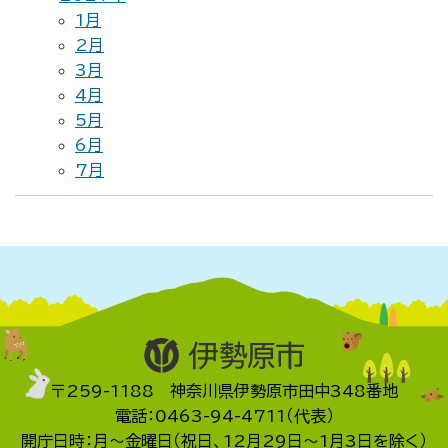
1月
2月
3月
4月
5月
6月
7月
〒259-1188 神奈川県伊勢原市田中348番地
電話：0463-94-4711（代表）
開庁日時：月～金曜日（祝日、12月29日～1月3日を除く）