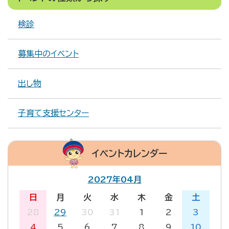
検診
募集中のイベント
出し物
子育て支援センター
イベントカレンダー
2027年04月
日
月
火
水
木
金
土
28
29
30
31
1
2
3
4
5
6
7
8
9
10