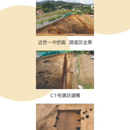
近世～中世面 調査区全景
C1号溝状遺構