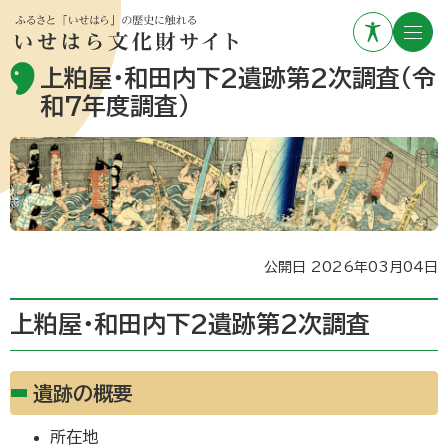
上粕屋・和田内下2遺跡第2次調査（令
和7年度調査）
公開日 2026年03月04日
上粕屋・和田内下2遺跡第2次調査
遺跡の概要
所在地