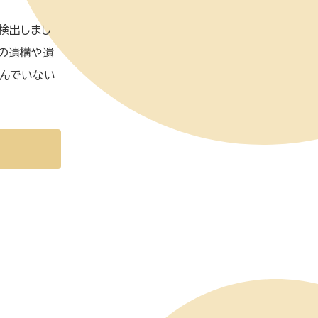
検出しまし
の遺構や遺
及んでいない