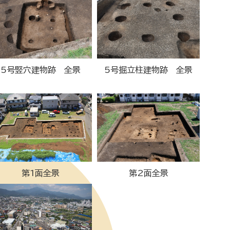
5号竪穴建物跡 全景
5号掘立柱建物跡 全景
第1面全景
第2面全景