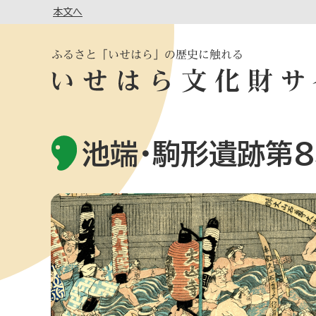
本文へ
池端・駒形遺跡第8