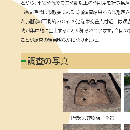
とから、平安時代でも二時期以上の時期差を持つ集落
縄文時代は市教委による試掘調査結果からは想定さ
た。遺跡の西側約200ｍの池端東交差点付近には過
物が集中的に出土することが知られています。今回の
ことが調査の結果明らかになりました。
調査の写真
1号竪穴建物跡 全景