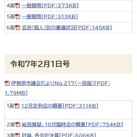
4面
一般質問[PDF：373KB]
5面
一般質問[PDF：313KB]
6面
会派（個人）別の審議状況[PDF：145KB]
令和7年2月1日号
伊勢原市議会だよりNo.217（一括版）[PDF：
1.79MB]
1面
12月定例会の概要[PDF：311KB]
2面
総括質疑、10月臨時会の概要[PDF：754KB]
3面
討論、各会計決算[PDF：686KB]