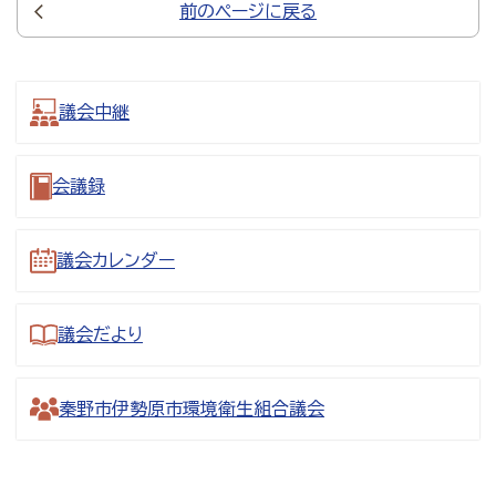
前のページに戻る
議会中継
会議録
議会カレンダー
議会だより
秦野市伊勢原市環境衛生組合議会