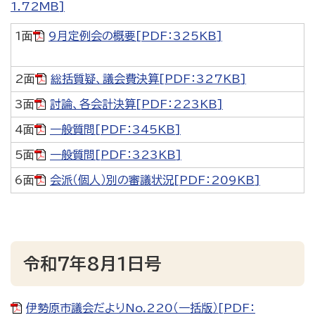
1.72MB]
1面
9月定例会の概要[PDF：325KB]
2面
総括質疑、議会費決算[PDF：327KB]
3面
討論、各会計決算[PDF：223KB]
4面
一般質問[PDF：345KB]
5面
一般質問[PDF：323KB]
6面
会派（個人）別の審議状況[PDF：209KB]
令和7年8月1日号
伊勢原市議会だよりNo.220（一括版）[PDF：