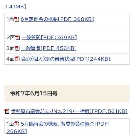
1.41MB]
1面
6月定例会の概要[PDF：368KB]
2面
一般質問[PDF：369KB]
3面
一般質問[PDF：458KB]
4面
会派（個人）別の審議状況[PDF：244KB]
令和7年6月15日号
伊勢原市議会だよりNo.219（一括版）[PDF：561KB]
1面
5月臨時会の概要、各委員会の紹介[PDF：
266KB]