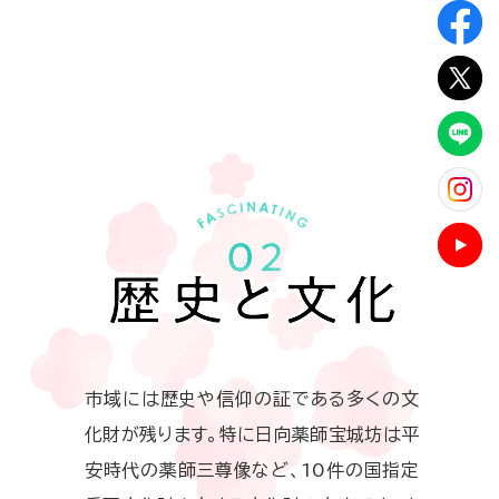
市域には歴史や信仰の証である多くの文
化財が残ります。特に日向薬師宝城坊は平
安時代の薬師三尊像など、10件の国指定