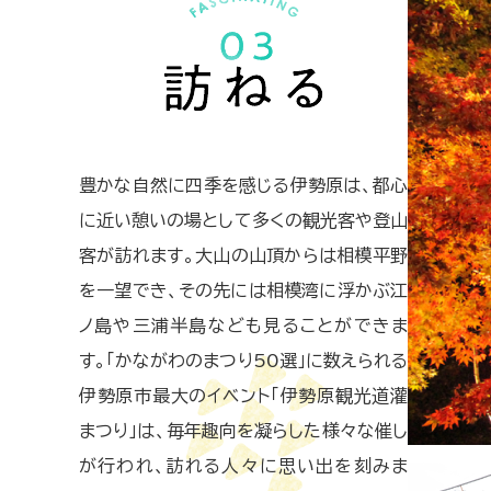
豊かな自然に四季を感じる伊勢原は、都心
に近い憩いの場として多くの観光客や登山
客が訪れます。大山の山頂からは相模平野
を一望でき、その先には相模湾に浮かぶ江
ノ島や三浦半島なども見ることができま
す。「かながわのまつり50選」に数えられる
伊勢原市最大のイベント「伊勢原観光道灌
まつり」は、毎年趣向を凝らした様々な催し
が行われ、訪れる人々に思い出を刻みま