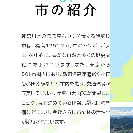
神奈川県のほぼ真ん中に位置する伊勢原
市は、標高1251.7m、市のシンボル「大
山」を中心に、豊かな自然と多くの歴史文
化にあふれています。また、東京から
50km圏内にあり、新東名高速道路や小田
急小田原線などが市内を走り、交通環境が
充実しています。伊勢原大山ICが開設した
ことや、現在進めている伊勢原駅北口の整
備などにより、今後さらに市全体の活性化
が期待されています。