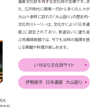
重要文化財を有する文化財の宝庫です。ま
た、江戸時代に関東一円から多くの人々が
大山へ参拝に訪れた「大山詣り」の歴史的・
文化的ストーリーは、文化庁により「日本遺
産」に認定されており、参道沿いに建ち並
ぶ先導師旅館では、今でも当時の風情を感
じる景観や料理が楽しめます。
いせはら文化財サイト
伊勢原市 日本遺産 大山詣り
例大
良き伝