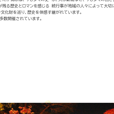
が残る歴史とロマンを感じる
統行事が地域の人々によって大切
や文化財を巡り、歴史を体感す
継がれています。
も多数開催されています。