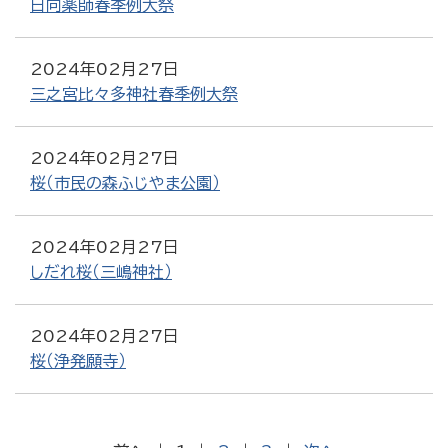
日向薬師春季例大祭
2024年02月27日
三之宮比々多神社春季例大祭
2024年02月27日
桜（市民の森ふじやま公園）
2024年02月27日
しだれ桜（三嶋神社）
2024年02月27日
桜（浄発願寺）