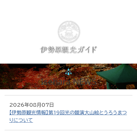
Isehara NEWS
2026年08月07日
【伊勢原観光情報】第19回光の競演大山絵とうろうまつ
りについて