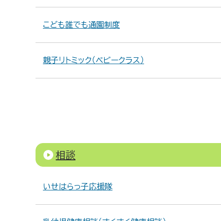
こども誰でも通園制度
親子リトミック（ベビークラス）
相談
いせはらっ子応援隊