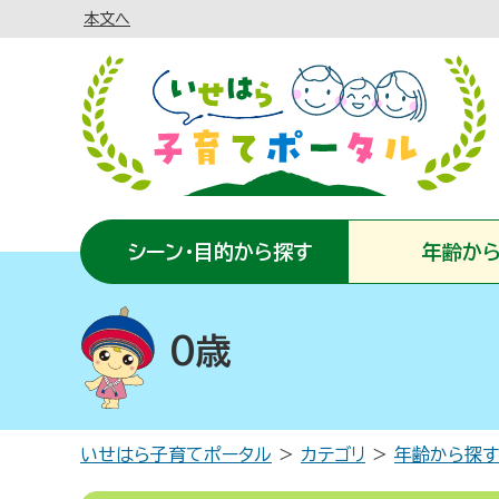
本文へ
シーン・目的から探す
年齢か
0歳
いせはら子育てポータル
カテゴリ
年齢から探す