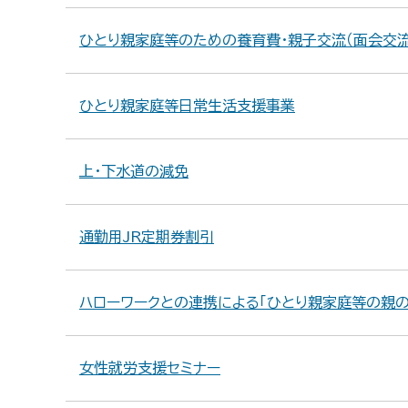
ひとり親家庭等のための養育費・親子交流（面会交
ひとり親家庭等日常生活支援事業
上・下水道の減免
通勤用JR定期券割引
ハローワークとの連携による「ひとり親家庭等の親の
女性就労支援セミナー