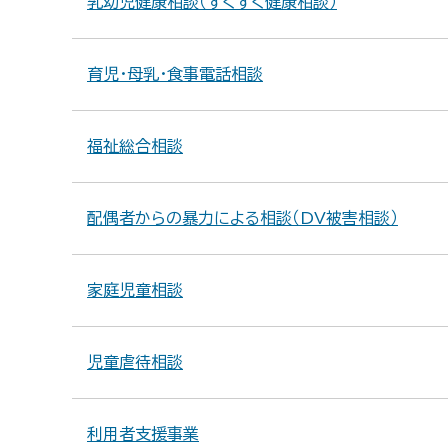
乳幼児健康相談（すくすく健康相談）
育児・母乳・食事電話相談
福祉総合相談
配偶者からの暴力による相談（DV被害相談）
家庭児童相談
児童虐待相談
利用者支援事業