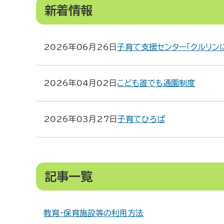
新着情報
2026年06月26日
子育て支援センター「クルリン
2026年04月02日
こども誰でも通園制度
2026年03月27日
子育てひろば
教育・保育施設等の利用方法