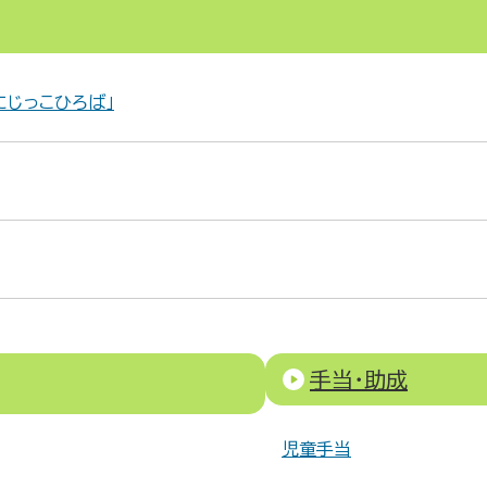
にじっこひろば」
手当・助成
児童手当