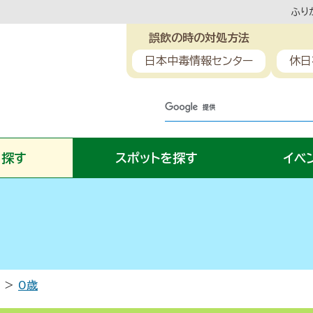
ふり
誤飲の時の対処方法
日本中毒情報センター
休日
ら探す
スポットを探す
イベ
0歳