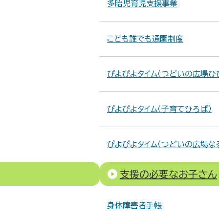
多胎児育児支援事業
こども誰でも通園制度
ぴよぴよタイム（つどいの広場ひ
ぴよぴよタイム（子育てひろば）
ぴよぴよタイム（つどいの広場な
支援の必要なお子さん
身体障害者手帳