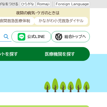
がなをつける
ひらがな
Romaji
Foreign Language
夜間の病気・ケガのときは
夜間救急医療体制
かながわ小児救急ダイヤル
公式LINE
総合トップへ
ントを探す
医療機関を探す