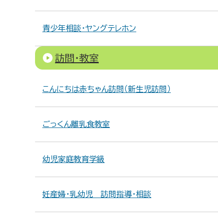
青少年相談・ヤングテレホン
訪問・教室
こんにちは赤ちゃん訪問（新生児訪問）
ごっくん離乳食教室
幼児家庭教育学級
妊産婦・乳幼児 訪問指導・相談