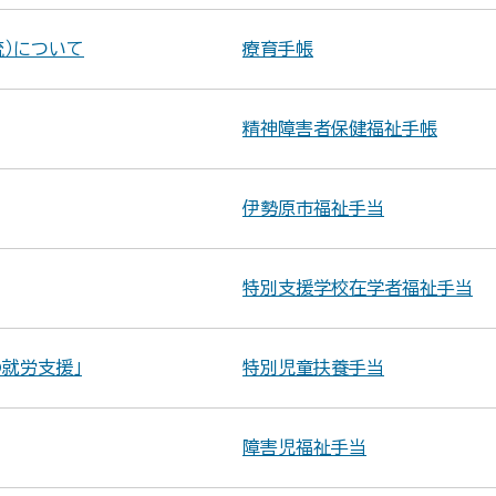
流）について
療育手帳
精神障害者保健福祉手帳
伊勢原市福祉手当
特別支援学校在学者福祉手当
就労支援」
特別児童扶養手当
障害児福祉手当