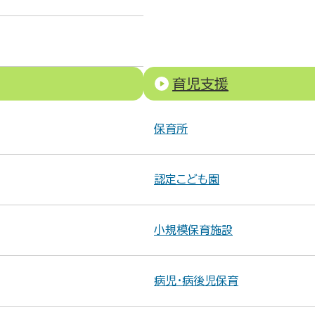
育児支援
保育所
認定こども園
小規模保育施設
病児・病後児保育