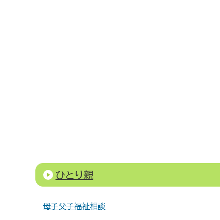
ひとり親
母子父子福祉相談