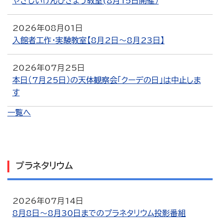
やさしいけんびきょう教室(8月15日開催）
2026年08月01日
入館者工作・実験教室【8月2日～8月23日】
2026年07月25日
本日（7月25日）の天体観察会「クーデの日」は中止しま
す
一覧へ
プラネタリウム
2026年07月14日
8月8日～8月30日までのプラネタリウム投影番組