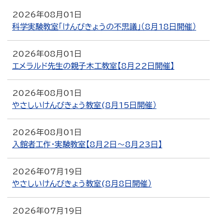
2026年08月01日
科学実験教室「けんびきょうの不思議」（8月18日開催）
2026年08月01日
エメラルド先生の親子木工教室【8月22日開催】
2026年08月01日
やさしいけんびきょう教室(8月15日開催）
2026年08月01日
入館者工作・実験教室【8月2日～8月23日】
2026年07月19日
やさしいけんびきょう教室(8月8日開催）
2026年07月19日