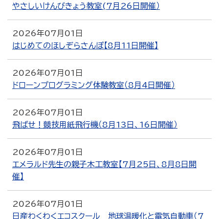
やさしいけんびきょう教室(7月26日開催）
2026年07月01日
はじめてのほしぞらさんぽ【8月11日開催】
2026年07月01日
ドローンプログラミング体験教室（8月4日開催）
2026年07月01日
飛ばせ！競技用紙飛行機（8月13日、16日開催）
2026年07月01日
エメラルド先生の親子木工教室【7月25日、8月8日開
催】
2026年07月01日
日産わくわくエコスクール 地球温暖化と電気自動車（7