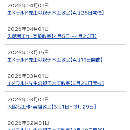
2026年04月01日
エメラルド先生の親子木工教室【4月25日開催】
2026年04月01日
入館者工作・実験教室【4月5日～4月26日】
2026年03月15日
エメラルド先生の親子木工教室【4月11日開催】
2026年03月01日
エメラルド先生の親子木工教室【3月28日開催】
2026年03月01日
入館者工作・実験教室【3月1日～3月29日】
2026年02月01日