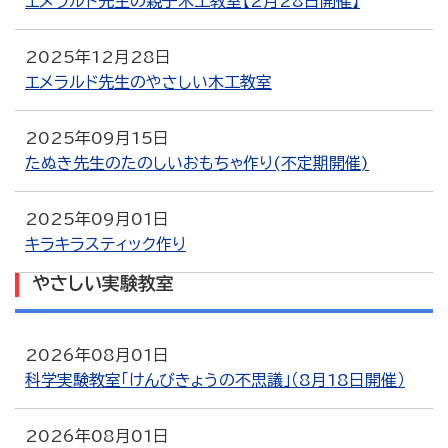
エメラルド先生の親子木工教室【2月28日開催】
2025年12月28日
エメラルド先生のやさしい木工教室
2025年09月15日
たぬき先生のたのしいおもちゃ作り(不定期開催)
2025年09月01日
キラキラスティック作り
やさしい実験教室
2026年08月01日
科学実験教室「けんびきょうの不思議」（8月18日開催）
2026年08月01日