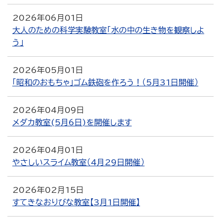
2026年06月01日
大人のための科学実験教室「水の中の生き物を観察しよ
う」
2026年05月01日
「昭和のおもちゃ」ゴム鉄砲を作ろう！（5月31日開催）
2026年04月09日
メダカ教室(5月6日)を開催します
2026年04月01日
やさしいスライム教室（4月29日開催）
2026年02月15日
すてきなおりびな教室【3月1日開催】