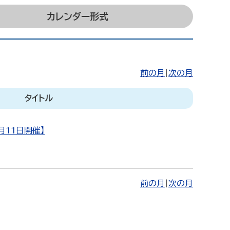
カレンダー形式
前の月
|
次の月
タイトル
月11日開催】
前の月
|
次の月