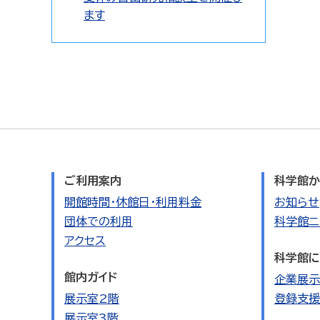
ます
ご利用案内
科学館か
開館時間・休館日・利用料金
お知らせ
団体での利用
科学館ニ
アクセス
科学館に
館内ガイド
企業展示
展示室2階
登録支援
展示室3階