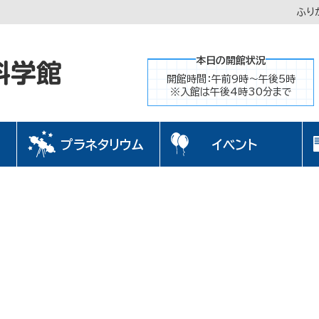
ふり
本日の開館状況
開館時間：午前9時～午後5時
※入館は午後4時30分まで
プラネタリウム
イベント