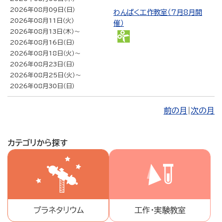
2026年08月09日（日）
わんぱく工作教室（7月8月開
2026年08月11日（火）
催）
2026年08月13日（木）
～
わ
2026年08月16日（日）
ん
2026年08月18日（火）
～
ぱ
2026年08月23日（日）
く
2026年08月25日（火）
～
工
2026年08月30日（日）
作
教
前の月
|
次の月
室
カテゴリから探す
プラネタリウム
工作・実験教室