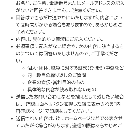
お名前、ご住所、電話番号またはメールアドレスの記入
がないと回答できません。ご注意ください。
回答はできるだけ速やかにいたしますが、内容によっ
ては時間がかかる場合もありますので、あらかじめご
了承ください。
内容は、具体的かつ簡潔にご記入ください。
必須事項に記入がない場合や、次の内容に該当するも
のについては回答いたしませんので、ご了承くださ
い。
個人・団体、職員に対する誹謗(ひぼう)中傷など
同一趣旨の繰り返しのご質問
企業の宣伝・営利目的のもの
具体的な内容が読み取れないもの
送信したお問い合わせなどを控えとして残したい場合
は、「確認画面へ」ボタンを押した後に表示される”内
容確認ページ”で印刷をしてください。
送信された内容は、後にホームページなどで公表させ
ていただく場合があります。送信の際はあらかじめご