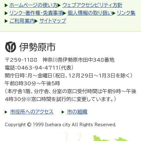
ホームページの使い方
ウェブアクセシビリティ方針
リンク・著作権・免責事項
個人情報の取り扱い
リンク集
ご利用案内
サイトマップ
〒259-1188 神奈川県伊勢原市田中348番地
電話：0463-94-4711（代表）
開庁日時：月～金曜日（祝日、12月29日～1月3日を除く）
午前8時30分～午後5時
（本庁舎1階、分庁舎、分室の窓口受付時間は午前9時～午後
4時30分※窓口時間を試行的に変更しています。）
市役所へのアクセス
市の組織
Copyright © 1999 Isehara city All Rights Reserved.