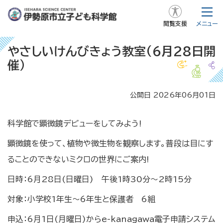
閲覧支援
メニュー
やさしいけんびきょう教室(6月28日開
催）
公開日 2026年06月01日
科学館で顕微鏡デビューをしてみよう!
顕微鏡を使って、植物や微生物を観察します。普段は目にす
ることのできないミクロの世界にご案内!
日時：6月28日(日曜日) 午後1時30分～2時15分
対象：小学校1年生～6年生と保護者 6組
申込：6月1日(月曜日)からe-kanagawa電子申請システム