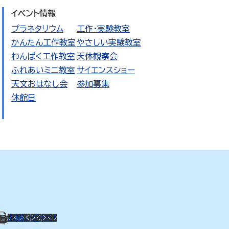
イベント情報
プラネタリウム
工作・実験教室
かんたん工作教室
やさしい実験教室
わんぱく工作教室
天体観察会
ふれあいミニ教室
サイエンスショー
天文おはなし会
参加募集
休館日
01
お問い合わせ