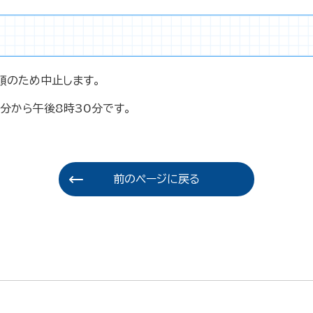
順のため中止します。
0分から午後8時30分です。
前のページに戻る