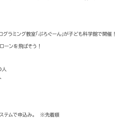
ログラミング教室「ぷろぐーん」が子ども科学館で開催！
ドローンを飛ばそう！
0人
人
請システムで申込み。 ※先着順