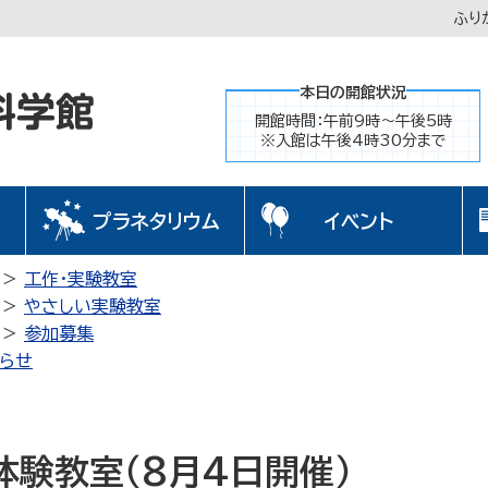
ふり
本日の開館状況
開館時間：午前9時～午後5時
※入館は午後4時30分まで
プラネタリウム
イベント
工作・実験教室
やさしい実験教室
参加募集
らせ
体験教室（8月4日開催）