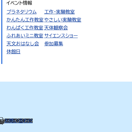
イベント情報
プラネタリウム
工作・実験教室
かんたん工作教室
やさしい実験教室
わんぱく工作教室
天体観察会
ふれあいミニ教室
サイエンスショー
天文おはなし会
参加募集
休館日
01
お問い合わせ