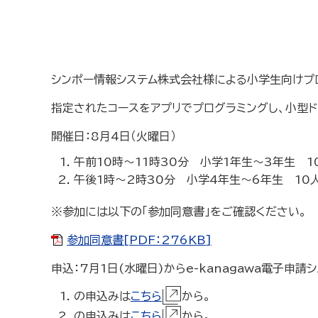
シンポー情報システム株式会社様による小学生向けプ
指定されたコースをアプリでプログラミングし、小型
開催日：8月4日（火曜日）
午前10時～11時30分 小学1年生～3年生 1
午後1時～2時30分 小学4年生～6年生 10
※参加には以下の「参加同意書」をご確認ください。
参加同意書[PDF：276KB]
申込：7月1日(水曜日)からe-kanagawa電子申
の申込みは
こちら
から。
の申込みは
こちら
から。