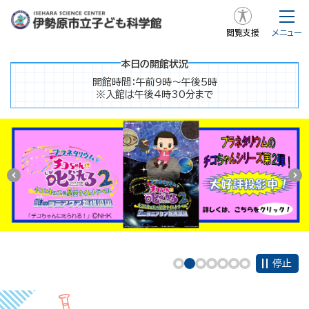
閲覧支援
メニュー
本日の開館状況
開館時間：午前9時～午後5時
※入館は午後4時30分まで
停止