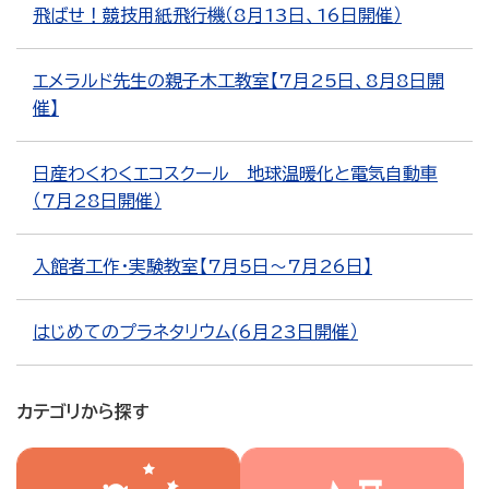
飛ばせ！競技用紙飛行機（8月13日、16日開催）
エメラルド先生の親子木工教室【7月25日、8月8日開
催】
日産わくわくエコスクール 地球温暖化と電気自動車
（7月28日開催）
入館者工作・実験教室【7月5日～7月26日】
はじめてのプラネタリウム(6月23日開催）
カテゴリから探す