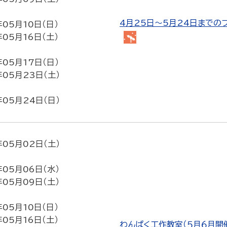
4月25日～5月24日までの
年05月10日（日）
年05月16日（土）
プ
ラ
年05月17日（日）
ネ
年05月23日（土）
タ
リ
年05月24日（日）
ウ
ム
年05月02日（土）
年05月06日（水）
年05月09日（土）
年05月10日（日）
年05月16日（土）
わんぱく工作教室（５月６月開