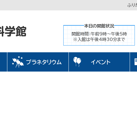
ふり
本日の開館状況
開館時間：午前9時～午後5時
※入館は午後4時30分まで
プラネタリウム
イベント