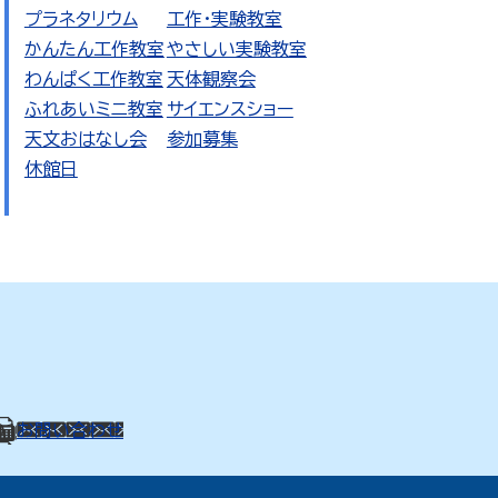
プラネタリウム
工作・実験教室
かんたん工作教室
やさしい実験教室
わんぱく工作教室
天体観察会
ふれあいミニ教室
サイエンスショー
天文おはなし会
参加募集
休館日
01
お問い合わせ