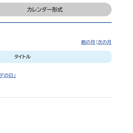
カレンダー形式
前の月
|
次の月
タイトル
デの日」