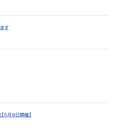
します
【5月9日開催】