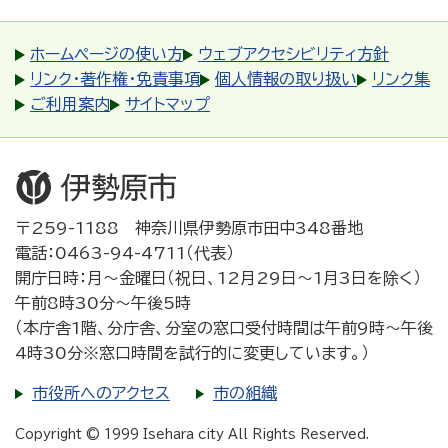
ホームページの使い方
ウェブアクセシビリティ方針
リンク・著作権・免責事項
個人情報の取り扱い
リンク集
ご利用案内
サイトマップ
〒259-1188 神奈川県伊勢原市田中348番地
電話：0463-94-4711（代表）
開庁日時：月～金曜日（祝日、12月29日～1月3日を除く）
午前8時30分～午後5時
（本庁舎1階、分庁舎、分室の窓口受付時間は午前9時～午後
4時30分※窓口時間を試行的に変更しています。）
市役所へのアクセス
市の組織
Copyright © 1999 Isehara city All Rights Reserved.