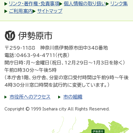
リンク・著作権・免責事項
個人情報の取り扱い
リンク集
ご利用案内
サイトマップ
〒259-1188 神奈川県伊勢原市田中348番地
電話：0463-94-4711（代表）
開庁日時：月～金曜日（祝日、12月29日～1月3日を除く）
午前8時30分～午後5時
（本庁舎1階、分庁舎、分室の窓口受付時間は午前9時～午後
4時30分※窓口時間を試行的に変更しています。）
市役所へのアクセス
市の組織
Copyright © 1999 Isehara city All Rights Reserved.