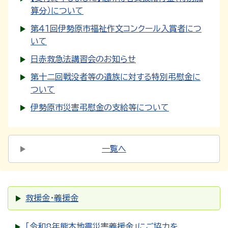
算分）について
第４１回伊勢原市福祉作文コンクール入賞者につ
いて
日赤救急法講習会のお知らせ
第十二回戦没者等の遺族に対する特別弔慰金に
ついて
伊勢原市災害弔慰金の支給等について
一覧へ
救援金・義援金
「令和8年熊本地震災害義援金」にご協力を