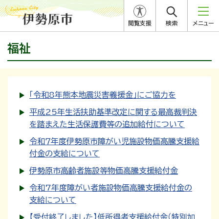
閲覧支援
検索
メニュー
福祉
「令和8年熊本地震災害義援金」にご協力を
平成25年生活扶助基準改定に関する最高裁判決
を踏まえた生活保護費等の追加給付について
令和７年度伊勢原市障がい児施設物価高騰支援給
付金の支給について
伊勢原市高齢者施設等物価高騰支援給付金
令和7年度障がい者施設物価高騰支援給付金の
支給について
【受付終了しました】低所得者支援給付金（特別加