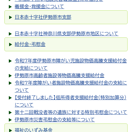
義援金・救援金について
日本赤十字社伊勢原市支部
日本赤十字社神奈川県支部伊勢原市地区について
給付金・弔慰金
令和７年度伊勢原市障がい児施設物価高騰支援給付金
の支給について
伊勢原市高齢者施設等物価高騰支援給付金
令和7年度障がい者施設物価高騰支援給付金の支給に
ついて
【受付終了しました】低所得者支援給付金（特別加算分）
について
第十二回戦没者等の遺族に対する特別弔慰金について
伊勢原市災害弔慰金の支給等について
福祉のいずみ基金