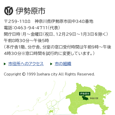
〒259-1188 神奈川県伊勢原市田中348番地
電話：0463-94-4711（代表）
開庁日時：月～金曜日（祝日、12月29日～1月3日を除く）
午前8時30分～午後5時
（本庁舎1階、分庁舎、分室の窓口受付時間は午前9時～午後
4時30分※窓口時間を試行的に変更しています。）
市役所へのアクセス
市の組織
Copyright © 1999 Isehara city All Rights Reserved.