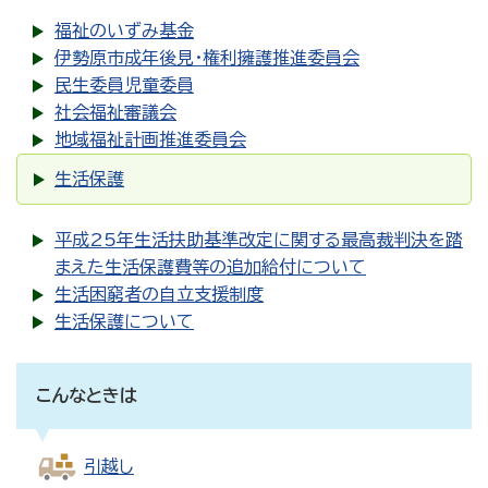
福祉のいずみ基金
伊勢原市成年後見・権利擁護推進委員会
民生委員児童委員
社会福祉審議会
地域福祉計画推進委員会
生活保護
平成25年生活扶助基準改定に関する最高裁判決を踏
まえた生活保護費等の追加給付について
生活困窮者の自立支援制度
生活保護について
こんなときは
引越し