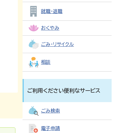
就職・退職
おくやみ
ごみ・リサイクル
相談
ご利用ください便利なサービス
ごみ検索
電子申請