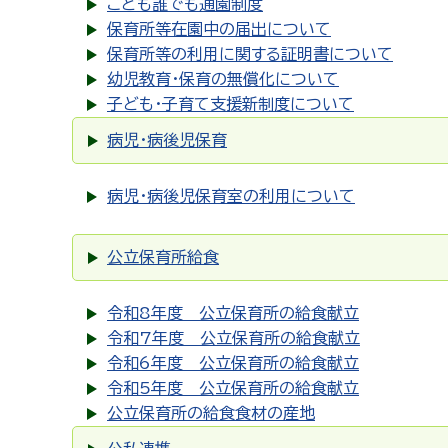
こども誰でも通園制度
保育所等在園中の届出について
保育所等の利用に関する証明書について
幼児教育・保育の無償化について
子ども・子育て支援新制度について
病児・病後児保育
病児・病後児保育室の利用について
公立保育所給食
令和8年度 公立保育所の給食献立
令和7年度 公立保育所の給食献立
令和6年度 公立保育所の給食献立
令和5年度 公立保育所の給食献立
公立保育所の給食食材の産地