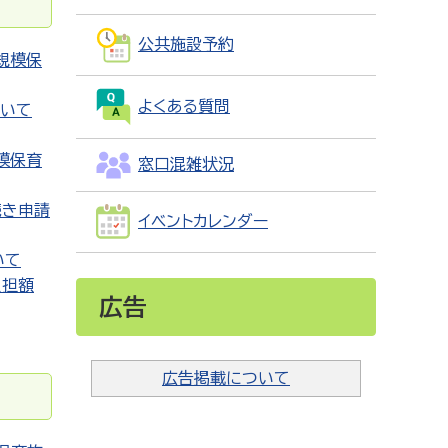
公共施設予約
規模保
よくある質問
ついて
模保育
窓口混雑状況
続き申請
イベントカレンダー
いて
負担額
広告
広告掲載について