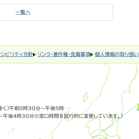
一覧へ
セシビリティ方針
リンク・著作権・免責事項
個人情報の取り扱い
除く）午前8時30分～午後5時
～午後4時30分※窓口時間を試行的に変更しています。）