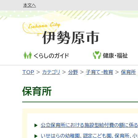
本文へ
健康・福祉
くらしのガイド
TOP
カテゴリ
分野
子育て・教育
保育所
保育所
公立保育所における施設型給付費の額に係
いせはらの幼稚園、認定こども園、保育所、