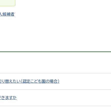
人候補者
切り替えたい（認定こども園の場合）
できますか