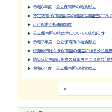
令和8年度 公立保育所の給食献立
特定教育・保育施設等の確認指導監査につい
こども誰でも通園制度
公立保育所の統廃合についてのお知らせ
令和7年度 公立保育所の給食献立
伊勢原市比々多保育園の運営に係る公私連
感染症に罹患した際の登園再開に必要な「意
令和6年度 公立保育所の給食献立