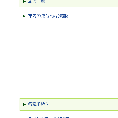
施設一覧
市内の教育・保育施設
各種手続き