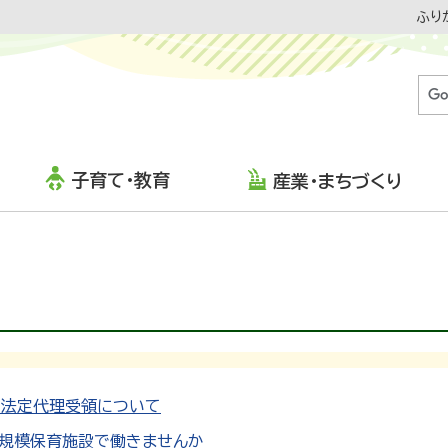
ふり
子育て・教育
産業・まちづくり
る法定代理受領について
小規模保育施設で働きませんか