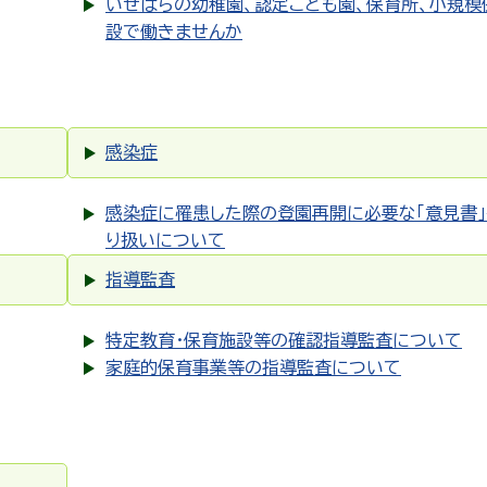
いせはらの幼稚園、認定こども園、保育所、小規模
設で働きませんか
感染症
感染症に罹患した際の登園再開に必要な「意見書
り扱いについて
指導監査
特定教育・保育施設等の確認指導監査について
家庭的保育事業等の指導監査について