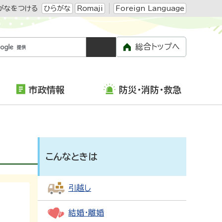
がなをつける
ひらがな
Romaji
Foreign Language
総合トップへ
市政情報
防災・消防・救急
こんなときは
引越し
結婚・離婚