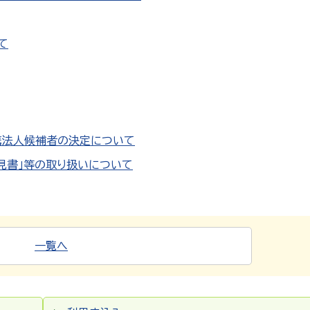
て
携法人候補者の決定について
見書」等の取り扱いについて
一覧へ