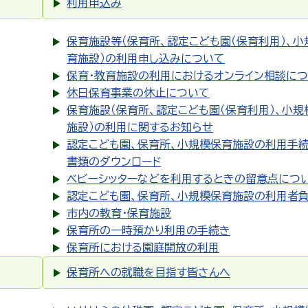
利用申込み
保育施設等（保育所、認定こども園（保育利用）、小
育施設）の利用申し込みについて
保育・教育施設の利用におけるオンライン相談に
休日保育事業の休止について
保育施設（保育所、認定こども園（保育利用）、小規
施設）の利用に関するお知らせ
認定こども園、保育所、小規模保育施設の利用手
書類のダウンロード
ベビーシッターなどを利用するときの留意点につ
認定こども園、保育所、小規模保育施設の利用者
市内の教育・保育施設
保育所の一時預かり利用の手続き
保育所における園庭開放の利用
保育所への就職を目指す皆さんへ