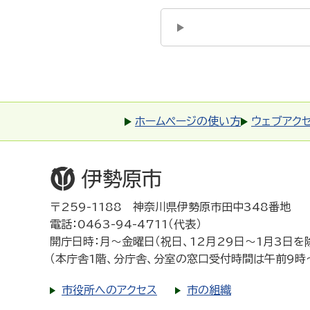
ホームページの使い方
ウェブアク
〒259-1188 神奈川県伊勢原市田中348番地
電話：0463-94-4711（代表）
開庁日時：月～金曜日（祝日、12月29日～1月3日を
（本庁舎1階、分庁舎、分室の窓口受付時間は午前9時
市役所へのアクセス
市の組織