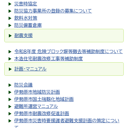
災害時協定
防災協力事業所の登録の募集について
飲料水対策
防災備蓄倉庫
耐震支援
令和８年度 危険ブロック塀等撤去等補助制度について
木造住宅耐震改修工事等補助制度
計画・マニュアル
防災会議
伊勢原市地域防災計画
伊勢原市国土強靱化地域計画
避難所運営マニュアル
伊勢原市耐震改修促進計画
伊勢原市災害時要援護者避難支援計画の策定につい
て