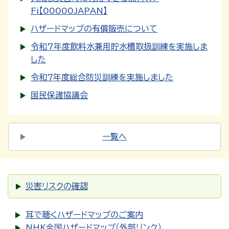
Fi【00000JAPAN】
ハザードマップの有償販売について
令和7年度飲料水兼用貯水槽取扱訓練を実施しま
した
令和７年度総合防災訓練を実施しました
国民保護協議会
一覧へ
災害リスクの確認
耳で聴くハザードマップのご案内
NHK全国ハザードマップ（外部リンク）