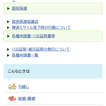
国民保護
国民保護協議会
弾道ミサイル落下時の行動について
各種申請書・り災証明書等
り災証明・被災証明の発行について
各種申請書一覧
こんなときは
引越し
結婚・離婚