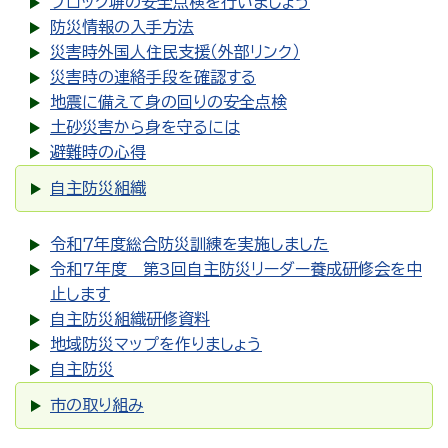
ブロック塀の安全点検を行いましょう
防災情報の入手方法
災害時外国人住民支援（外部リンク）
災害時の連絡手段を確認する
地震に備えて身の回りの安全点検
土砂災害から身を守るには
避難時の心得
自主防災組織
令和７年度総合防災訓練を実施しました
令和7年度 第3回自主防災リーダー養成研修会を中
止します
自主防災組織研修資料
地域防災マップを作りましょう
自主防災
市の取り組み