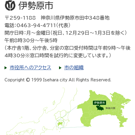
〒259-1188 神奈川県伊勢原市田中348番地
電話：0463-94-4711（代表）
開庁日時：月～金曜日（祝日、12月29日～1月3日を除く）
午前8時30分～午後5時
（本庁舎1階、分庁舎、分室の窓口受付時間は午前9時～午後
4時30分※窓口時間を試行的に変更しています。）
市役所へのアクセス
市の組織
Copyright © 1999 Isehara city All Rights Reserved.