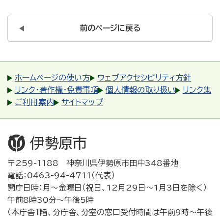
前のページに戻る
ホームページの使い方
ウェブアクセシビリティ方針
リンク・著作権・免責事項
個人情報の取り扱い
リンク集
ご利用案内
サイトマップ
〒259-1188 神奈川県伊勢原市田中348番地
電話：0463-94-4711（代表）
開庁日時：月～金曜日（祝日、12月29日～1月3日を除く）
午前8時30分～午後5時
（本庁舎1階、分庁舎、分室の窓口受付時間は午前9時～午後