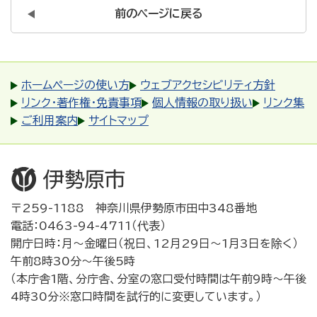
前のページに戻る
ホームページの使い方
ウェブアクセシビリティ方針
リンク・著作権・免責事項
個人情報の取り扱い
リンク集
ご利用案内
サイトマップ
〒259-1188 神奈川県伊勢原市田中348番地
電話：0463-94-4711（代表）
開庁日時：月～金曜日（祝日、12月29日～1月3日を除く）
午前8時30分～午後5時
（本庁舎1階、分庁舎、分室の窓口受付時間は午前9時～午後
4時30分※窓口時間を試行的に変更しています。）