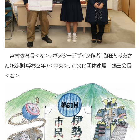
宮村教育長＜左＞、ポスターデザイン作者 跡田りりあさ
ん（成瀬中学校2年）＜中央＞、市文化団体連盟 鶴田会長
＜右＞