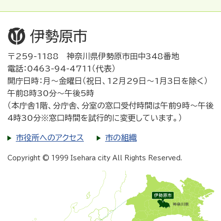
〒259-1188 神奈川県伊勢原市田中348番地
電話：0463-94-4711（代表）
開庁日時：月～金曜日（祝日、12月29日～1月3日を除く）
午前8時30分～午後5時
（本庁舎1階、分庁舎、分室の窓口受付時間は午前9時～午後
4時30分※窓口時間を試行的に変更しています。）
市役所へのアクセス
市の組織
Copyright © 1999 Isehara city All Rights Reserved.