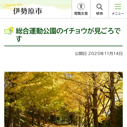
閲覧支援
検索
メニュー
総合運動公園のイチョウが見ごろで
す
公開日 2025年11月14日