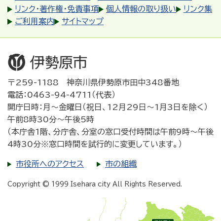
リンク・著作権・免責事項
個人情報の取り扱い
リンク集
ご利用案内
サイトマップ
〒259-1188 神奈川県伊勢原市田中348番地
電話：0463-94-4711（代表）
開庁日時：月～金曜日（祝日、12月29日～1月3日を除く）
午前8時30分～午後5時
（本庁舎1階、分庁舎、分室の窓口受付時間は午前9時～午後
4時30分※窓口時間を試行的に変更しています。）
市役所へのアクセス
市の組織
Copyright © 1999 Isehara city All Rights Reserved.