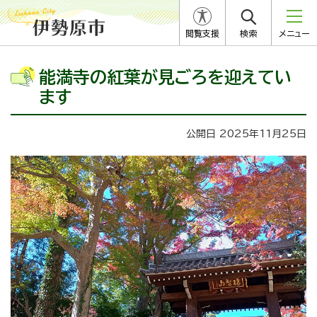
閲覧支援
検索
メニュー
能満寺の紅葉が見ごろを迎えてい
ます
公開日 2025年11月25日