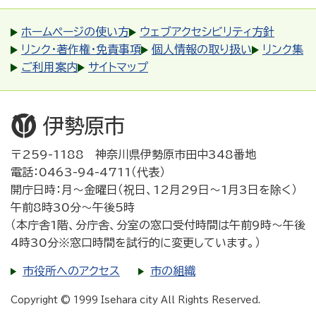
ホームページの使い方
ウェブアクセシビリティ方針
リンク・著作権・免責事項
個人情報の取り扱い
リンク集
ご利用案内
サイトマップ
〒259-1188 神奈川県伊勢原市田中348番地
電話：0463-94-4711（代表）
開庁日時：月～金曜日（祝日、12月29日～1月3日を除く）
午前8時30分～午後5時
（本庁舎1階、分庁舎、分室の窓口受付時間は午前9時～午後
4時30分※窓口時間を試行的に変更しています。）
市役所へのアクセス
市の組織
Copyright © 1999 Isehara city All Rights Reserved.