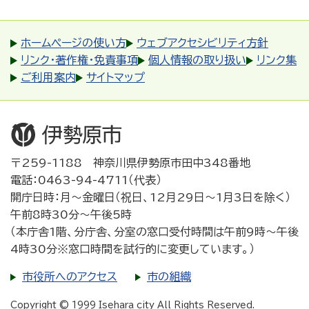
ホームページの使い方
ウェブアクセシビリティ方針
リンク・著作権・免責事項
個人情報の取り扱い
リンク集
ご利用案内
サイトマップ
〒259-1188 神奈川県伊勢原市田中348番地
電話：0463-94-4711（代表）
開庁日時：月～金曜日（祝日、12月29日～1月3日を除く）
午前8時30分～午後5時
（本庁舎1階、分庁舎、分室の窓口受付時間は午前9時～午後
4時30分※窓口時間を試行的に変更しています。）
市役所へのアクセス
市の組織
Copyright © 1999 Isehara city All Rights Reserved.