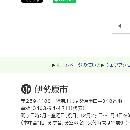
ホームページの使い方
ウェブアク
〒259-1188 神奈川県伊勢原市田中348番地
電話：0463-94-4711（代表）
開庁日時：月～金曜日（祝日、12月29日～1月3日を
（本庁舎1階、分庁舎、分室の窓口受付時間は午前9時