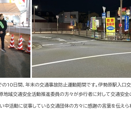
)までの10日間、年末の交通事故防止運動期間です。伊勢原駅入口
原地域交通安全活動推進委員の方々が歩行者に対して交通安全
寒い中活動に従事している交通団体の方々に感謝の言葉を伝えら