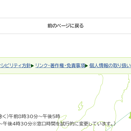
前のページに戻る
セシビリティ方針
リンク・著作権・免責事項
個人情報の取り扱い
除く）午前8時30分～午後5時
～午後4時30分※窓口時間を試行的に変更しています。）