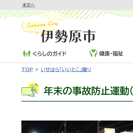
本文へ
健康・福祉
くらしのガイド
TOP
いせはら「いいとこ」撮り
年末の事故防止運動