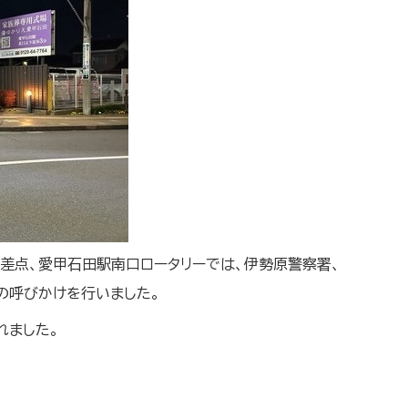
交差点、愛甲石田駅南口ロータリーでは、伊勢原警察署、
の呼びかけを行いました。
れました。