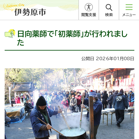
閲覧支援
検索
メニュー
日向薬師で「初薬師」が行われまし
た
公開日 2026年01月08日