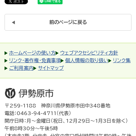
前のページに戻る
ホームページの使い方
ウェブアクセシビリティ方針
リンク・著作権・免責事項
個人情報の取り扱い
リンク集
ご利用案内
サイトマップ
〒259-1188 神奈川県伊勢原市田中348番地
電話：0463-94-4711（代表）
開庁日時：月～金曜日（祝日、12月29日～1月3日を除く）
午前8時30分～午後5時
（本庁舎1階、分庁舎、分室の窓口受付時間は午前9時～午後