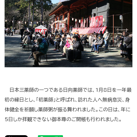
日本三薬師の一つである日向薬師では、1月8日を一年最
初の縁日とし、「初薬師」と呼ばれ、訪れた人へ無病息災、身
体健全を祈願し薬師粥が振る舞われました。この日は、年に
5日しか拝観できない御本尊のご開帳も行われました。